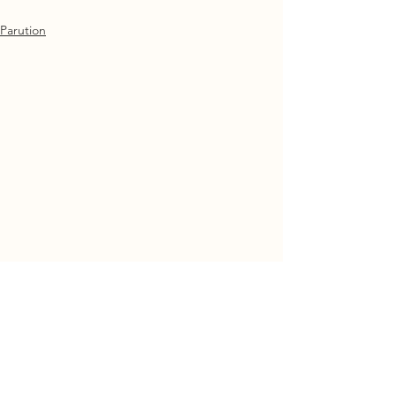
Parution
Commentaires