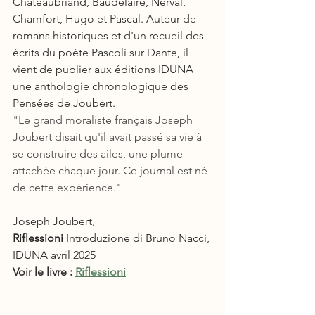
Chateaubriand, Baudelaire, Nerval, 
Chamfort, Hugo et Pascal. Auteur de 
romans historiques et d'un recueil des 
écrits du poète Pascoli sur Dante, il 
vient de publier aux éditions IDUNA 
une anthologie chronologique des 
Pensées de Joubert. 
"Le grand moraliste français Joseph 
Joubert disait qu'il avait passé sa vie à 
se construire des ailes, une plume 
attachée chaque jour. Ce journal est né 
de cette expérience."
Joseph Joubert, 
Riflessioni
 Introduzione di Bruno Nacci, 
IDUNA avril 2025
Voir le livre : 
Riflessioni