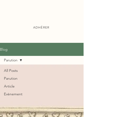
ADHÉRER
Publications
Blog
Parution
All Posts
Parution
Article
Evènement