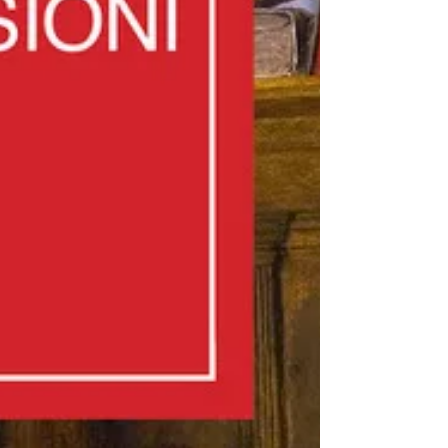
Musée-Gal